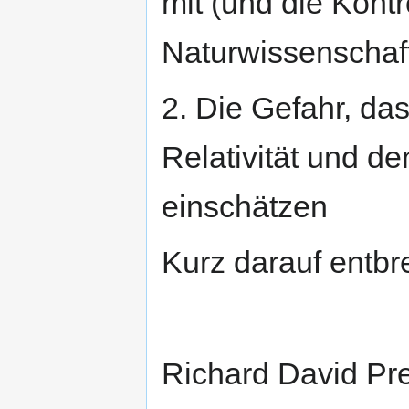
mit (und die Kontr
Naturwissenschaft
2. Die Gefahr, da
Relativität und de
einschätzen
Kurz darauf entbr
Richard David Pre