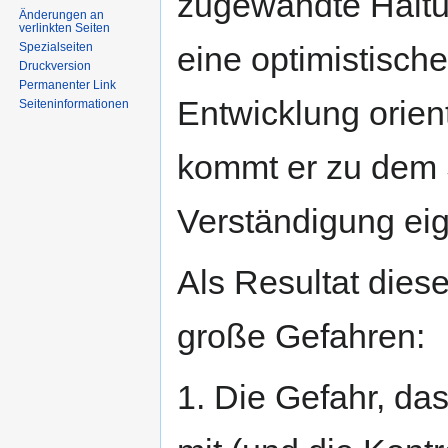
zugewandte Haltu
Änderungen an
verlinkten Seiten
Spezialseiten
eine optimistische
Druckversion
Permanenter Link
Entwicklung orien
Seiten­informationen
kommt er zu dem 
Verständigung eig
Als Resultat dies
große Gefahren:
1. Die Gefahr, das