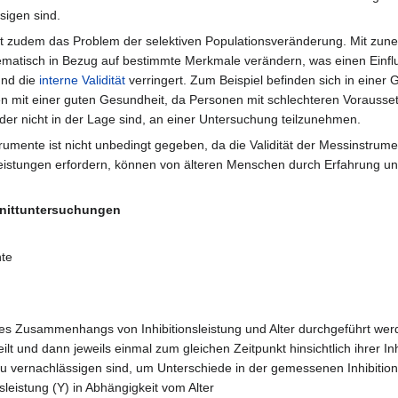
sigen sind.
ht zudem das Problem der selektiven Populationsveränderung. Mit z
tematisch in Bezug auf bestimmte Merkmale verändern, was einen Einflu
und die
interne Validität
verringert. Zum Beispiel befinden sich in einer
n mit einer guten Gesundheit, da Personen mit schlechteren Vorauss
der nicht in der Lage sind, an einer Untersuchung teilzunehmen.
trumente ist nicht unbedingt gegeben, da die Validität der Messinstru
eistungen erfordern, können von älteren Menschen durch Erfahrung un
nittuntersuchungen
nte
des Zusammenhangs von Inhibitionsleistung und Alter durchgeführt we
ilt und dann jeweils einmal zum gleichen Zeitpunkt hinsichtlich ihrer
zu vernachlässigen sind, um Unterschiede in der gemessenen Inhibition
sleistung (Y) in Abhängigkeit vom Alter