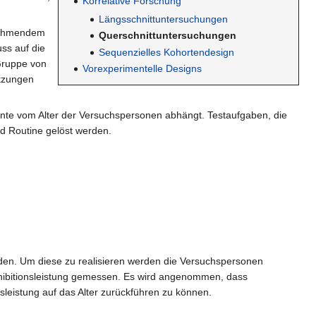
Korrelative Forschung
Längsschnittuntersuchungen
unehmendem
Querschnittuntersuchungen
ss auf die
Sequenzielles Kohortendesign
 Gruppe von
Vorexperimentelle Designs
etzungen
mente vom Alter der Versuchspersonen abhängt. Testaufgaben, die
d Routine gelöst werden.
rden. Um diese zu realisieren werden die Versuchspersonen
 Inhibitionsleistung gemessen. Es wird angenommen, dass
sleistung auf das Alter zurückführen zu können.