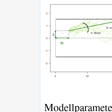
Modellparameter