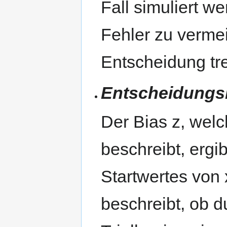
Fall simuliert 
Fehler zu verme
Entscheidung tr
Entscheidungs
Der Bias z, wel
beschreibt, ergi
Startwertes von 
beschreibt, ob d