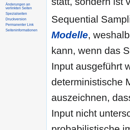
statt, sondern ist
Änderungen an
verlinkten Seiten
Spezialseiten
Sequential Sampl
Druckversion
Permanenter Link
Seiten­informationen
Modelle
, weshalb
kann, wenn das S
Input ausgeführt 
deterministische 
auszeichnen, dass
Input nicht unters
probabilistische i