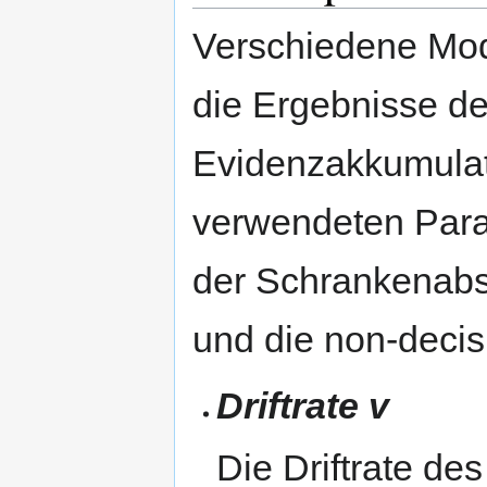
Verschiedene Mod
die Ergebnisse de
Evidenzakkumulat
verwendeten Param
der Schrankenabs
und die non-decisi
Driftrate v
Die Driftrate des