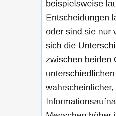
beispielsweise la
Entscheidungen l
oder sind sie nur 
sich die Untersch
zwischen beiden 
unterschiedlichen D
wahrscheinlicher,
Informationsaufn
Menschen höher is