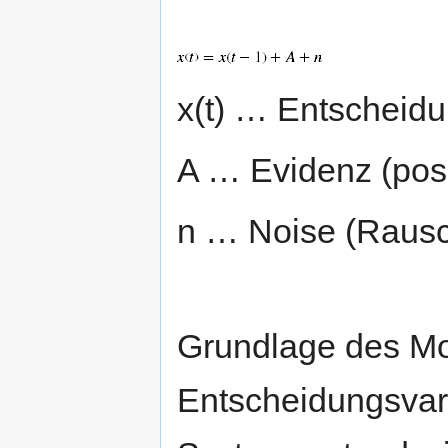
x(t) … Entscheidu
A … Evidenz (posit
n … Noise (Rausc
Grundlage des Mod
Entscheidungsvari