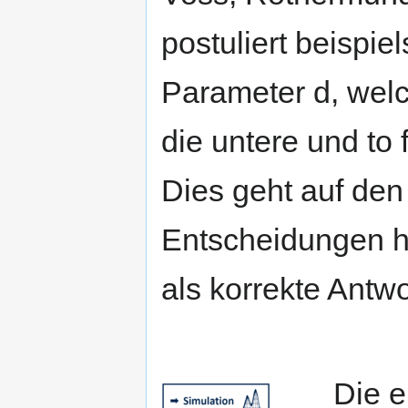
postuliert beispie
Parameter d, welc
die untere und to 
Dies geht auf den 
Entscheidungen hä
als korrekte Antwo
kkk
Die e