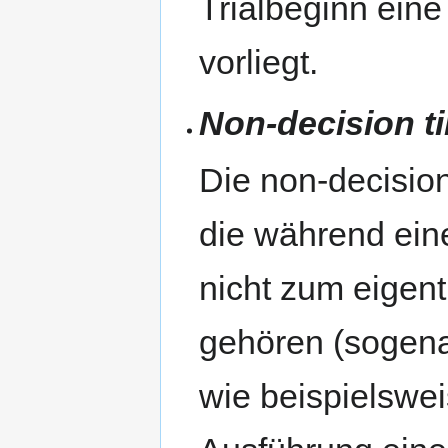
Trialbeginn eine
vorliegt.
Non-decision t
Die non-decision
die während eine
nicht zum eigen
gehören (sogena
wie beispielswei