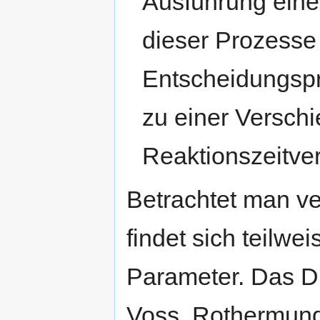
Ausführung eine
dieser Prozesse 
Entscheidungspr
zu einer Versch
Reaktionszeitver
Betrachtet man ve
findet sich teilw
Parameter. Das Di
Voss, Rothermund