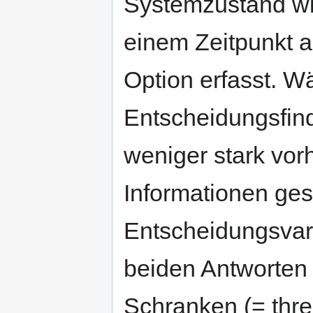
Systemzustand wie
einem Zeitpunkt 
Option erfasst. 
Entscheidungsfin
weniger stark v
Informationen ge
Entscheidungsvari
beiden Antworten
Schranken (= thres