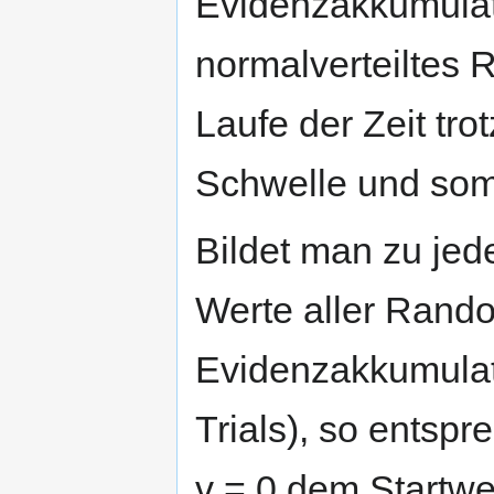
Evidenzakkumulati
normalverteiltes 
Laufe der Zeit tr
Schwelle und somit
Bildet man zu jed
Werte aller Rand
Evidenzakkumulat
Trials), so entspr
v = 0 dem Startw