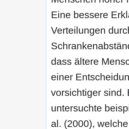
Eine bessere Erkl
Verteilungen dur
Schrankenabstände
dass ältere Mens
einer Entscheidu
vorsichtiger sind.
untersuchte beispi
al. (2000), welch