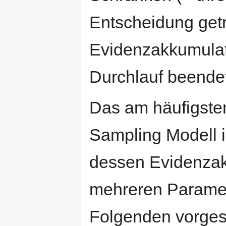
Entscheidung getr
Evidenzakkumulati
Durchlauf beende
Das am häufigste
Sampling Modell 
dessen Evidenzak
mehreren Paramete
Folgenden vorgest