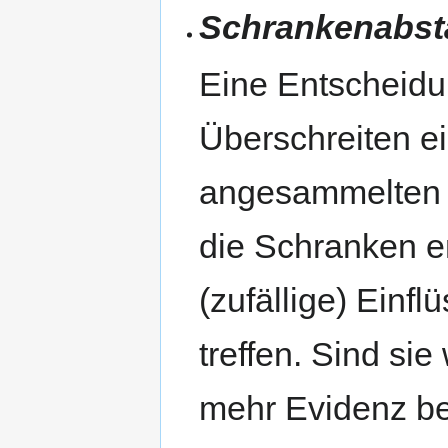
Schrankenabst
Eine Entscheidu
Überschreiten e
angesammelten E
die Schranken e
(zufällige) Einf
treffen. Sind sie
mehr Evidenz ben