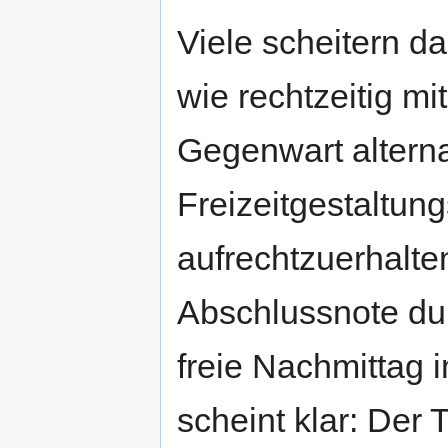
Viele scheitern d
wie rechtzeitig m
Gegenwart alterna
Freizeitgestaltun
aufrechtzuerhalte
Abschlussnote dur
freie Nachmittag
scheint klar: Der 