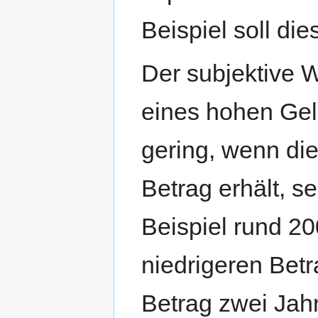
Beispiel soll di
Der subjektive W
eines hohen Geld
gering, wenn di
Betrag erhält, se
Beispiel rund 2
niedrigeren Bet
Betrag zwei Jahr