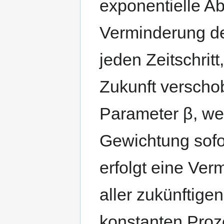
exponentielle A
Verminderung de
jeden Zeitschrit
Zukunft verschob
Parameter β, we
Gewichtung sofor
erfolgt eine Ve
aller zukünftig
konstanten Proze