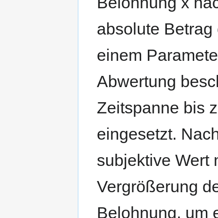
Belohnung x nach
absolute Betrag
einem Paramete
Abwertung beschr
Zeitspanne bis 
eingesetzt. Nac
subjektive Wert 
Vergrößerung de
Belohnung, um e