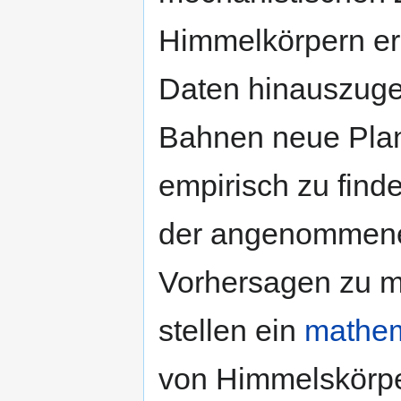
Himmelkörpern er
Daten hinauszug
Bahnen neue Pla
empirisch zu find
der angenommen
Vorhersagen zu 
stellen ein
mathem
von Himmelskörpe