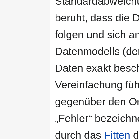
Standardabweich
beruht, dass die 
folgen und sich a
Datenmodells (der
Daten exakt besc
Vereinfachung füh
gegenüber den Or
„Fehler“ bezeichn
durch das
Fitten
d