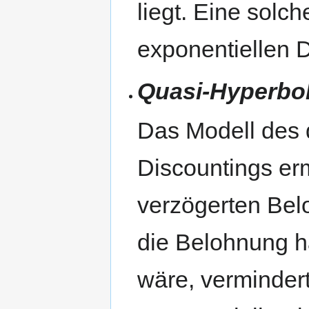
liegt. Eine sol
exponentiellen D
Quasi-Hyperbol
Das Modell des 
Discountings erm
verzögerten Bel
die Belohnung hä
wäre, verminder