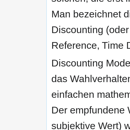
Man bezeichnet d
Discounting (oder
Reference, Time D
Discounting Mode
das Wahlverhalte
einfachen mathem
Der empfundene W
subjektive Wert) w