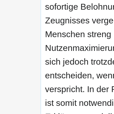
sofortige Belohnu
Zeugnisses vergeh
Menschen streng
Nutzenmaximierung
sich jedoch trotz
entscheiden, wen
verspricht. In der 
ist somit notwendi