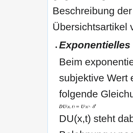
Beschreibung der 
Übersichtsartikel
Exponentielles
Beim exponentiel
subjektive Wert
folgende Gleich
DU(x,t) steht da