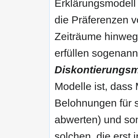
Erklärungsmodell 
die Präferenzen 
Zeiträume hinweg
erfüllen sogenan
Diskontierungsm
Modelle ist, dass
Belohnungen für s
abwerten) und so
solchen, die erst 