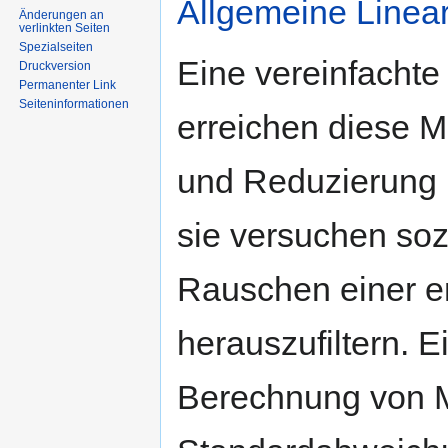
Allgemeine Linea
Änderungen an
verlinkten Seiten
Spezialseiten
Eine vereinfachte
Druckversion
Permanenter Link
Seiten­informationen
erreichen diese M
und Reduzierung 
sie versuchen so
Rauschen einer e
herauszufiltern. E
Berechnung von M