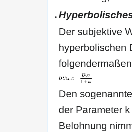
Hyperbolisches
Der subjektive 
hyperbolischen 
folgendermaßen
Den sogenannten 
der Parameter k 
Belohnung nimmt