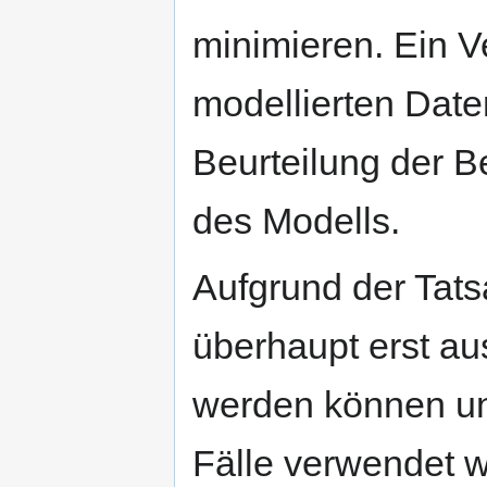
minimieren. Ein V
modellierten Date
Beurteilung der B
des Modells.
Aufgrund der Tats
überhaupt erst a
werden können un
Fälle verwendet w