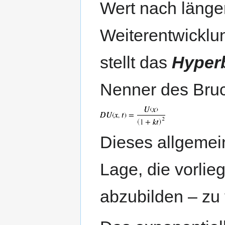
Wert nach länger
Weiterentwicklu
stellt das
Hyperb
Nenner des Bruc
Dieses allgemein
Lage, die vorli
abzubilden – zu f