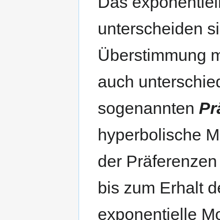
Das exponentiel
unterscheiden sic
Überstimmung mi
auch unterschie
sogenannten
Pr
hyperbolische M
der Präferenzen
bis zum Erhalt 
exponentielle Mo