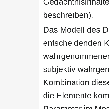
Gedächtnisinhalt
beschreiben).
Das Modell des Di
entscheidenden K
wahrgenommenen 
subjektiv wahrge
Kombination dies
die Elemente komb
Parameter im Mode