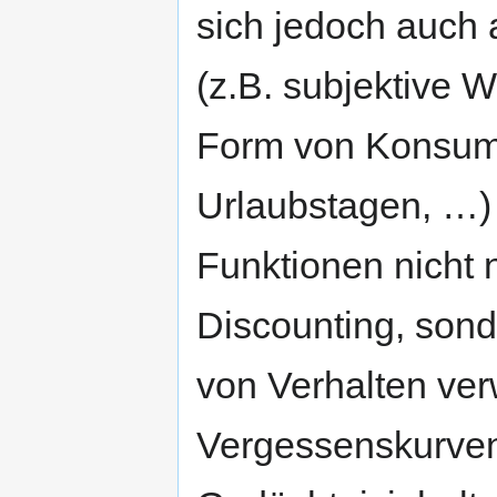
sich jedoch auch
(z.B. subjektive 
Form von Konsumg
Urlaubstagen, …)
Funktionen nicht 
Discounting, sond
von Verhalten ver
Vergessenskurven