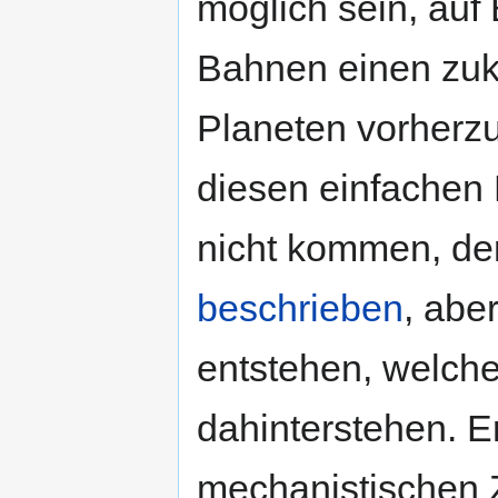
möglich sein, auf 
Bahnen einen zukü
Planeten vorherzu
diesen einfachen
nicht kommen, de
beschrieben
, abe
entstehen, welch
dahinterstehen. 
mechanistischen