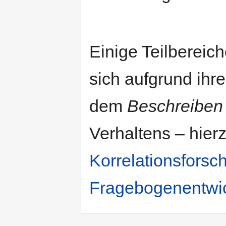
Einige Teilbereic
sich aufgrund ih
dem
Beschreiben
Verhaltens – hier
Korrelationsforsc
Fragebogenentwi