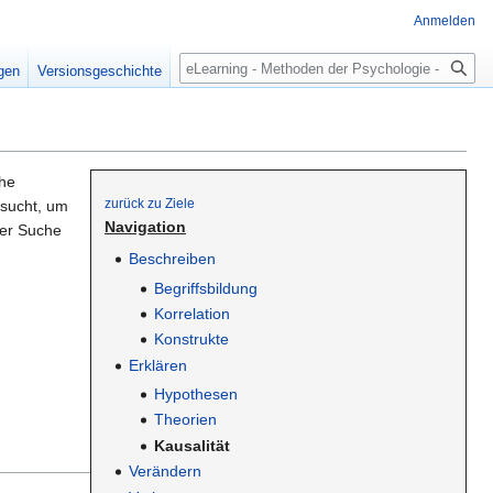
Anmelden
Suche
igen
Versionsgeschichte
che
zurück zu Ziele
esucht, um
Navigation
der Suche
Beschreiben
Begriffsbildung
Korrelation
Konstrukte
Erklären
Hypothesen
Theorien
Kausalität
Verändern