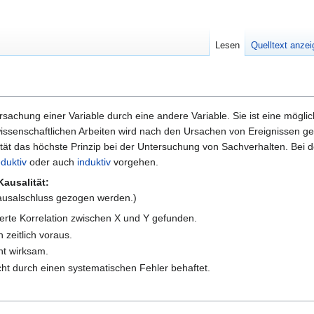
Lesen
Quelltext anze
rsachung einer Variable durch eine andere Variable. Sie ist eine mögli
issenschaftlichen Arbeiten wird nach den Ursachen von Ereignissen g
lität das höchste Prinzip bei der Untersuchung von Sachverhalten. Bei 
duktiv
oder auch
induktiv
vorgehen.
ausalität:
 Kausalschluss gezogen werden.)
herte Korrelation zwischen X und Y gefunden.
zeitlich voraus.
ht wirksam.
ht durch einen systematischen Fehler behaftet.