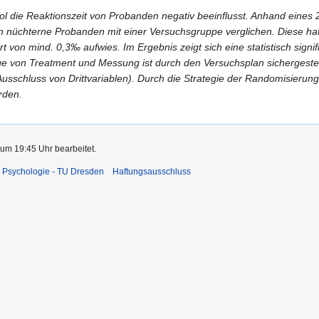
ohol die Reaktionszeit von Probanden negativ beeinflusst. Anhand eines
nüchterne Probanden mit einer Versuchsgruppe verglichen. Diese hat
rt von mind. 0,3‰ aufwies. Im Ergebnis zeigt sich eine statistisch sign
lge von Treatment und Messung ist durch den Versuchsplan sichergestellt
(Ausschluss von Drittvariablen). Durch die Strategie der Randomisieru
rden.
 um 19:45 Uhr bearbeitet.
 Psychologie - TU Dresden
Haftungsausschluss