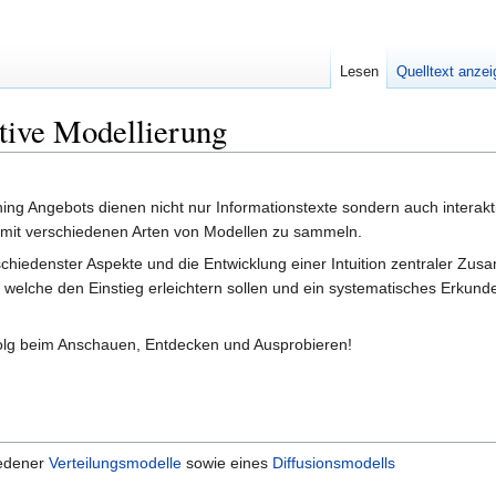
Lesen
Quelltext anze
tive Modellierung
ng Angebots dienen nicht nur Informationstexte sondern auch interaktiv
 mit verschiedenen Arten von Modellen zu sammeln.
schiedenster Aspekte und die Entwicklung einer Intuition zentraler 
 welche den Einstieg erleichtern sollen und ein systematisches Erkund
olg beim Anschauen, Entdecken und Ausprobieren!
iedener
Verteilungsmodelle
sowie eines
Diffusionsmodells