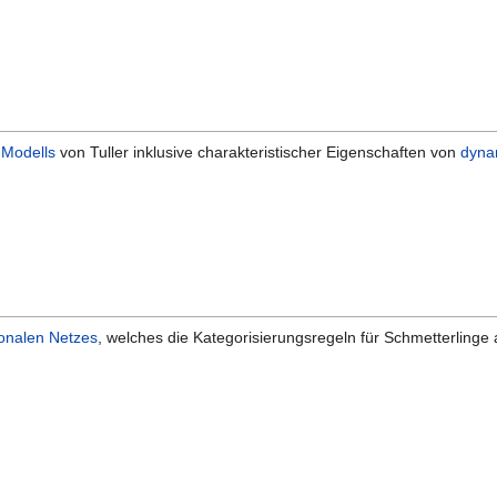
-Modells
von Tuller inklusive charakteristischer Eigenschaften von
dyna
onalen Netzes
, welches die Kategorisierungsregeln für Schmetterling