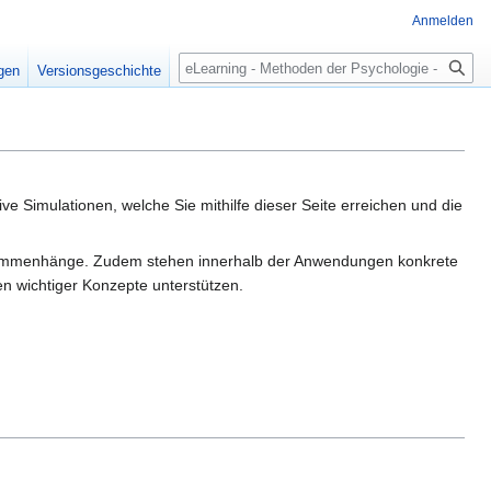
Anmelden
Suche
igen
Versionsgeschichte
e Simulationen, welche Sie mithilfe dieser Seite erreichen und die
Zusammenhänge. Zudem stehen innerhalb der Anwendungen konkrete
en wichtiger Konzepte unterstützen.