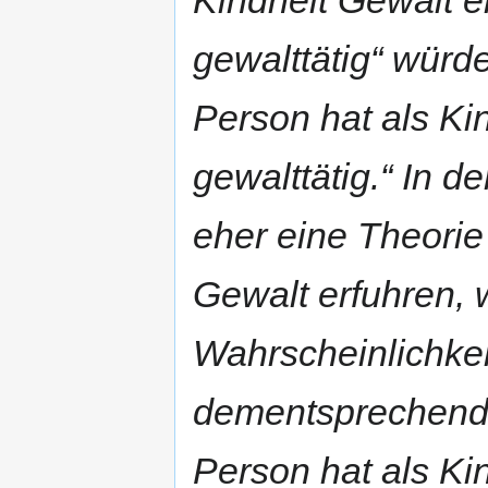
Kindheit Gewalt e
gewalttätig“ würd
Person hat als Kin
gewalttätig.“ In 
eher eine Theorie
Gewalt erfuhren, 
Wahrscheinlichkeit
dementsprechend 
Person hat als Kin