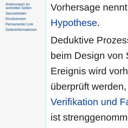
Vorhersage nenn
Änderungen an
verlinkten Seiten
Spezialseiten
Druckversion
Hypothese
.
Permanenter Link
Seiten­informationen
Deduktive Prozess
beim Design von 
Ereignis wird vo
überprüft werden, o
Verifikation und Fa
ist strenggenomme