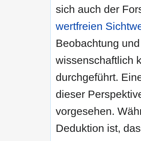
sich auch der Fo
wertfreien Sichtw
Beobachtung und 
wissenschaftlich k
durchgeführt. Ein
dieser Perspektiv
vorgesehen. Währe
Deduktion ist, das