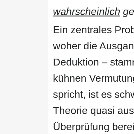
wahrscheinlich
gew
Ein zentrales Pro
woher die Ausgan
Deduktion – sta
kühnen Vermutung
spricht, ist es sch
Theorie quasi aus
Überprüfung berei