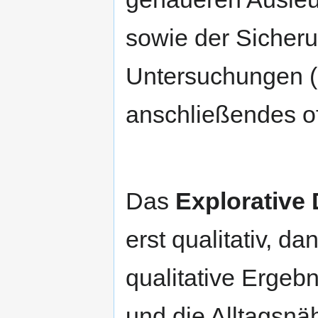
sowie der Sicherun
Untersuchungen (
anschließendes of
Das
Explorative
erst qualitativ, d
qualitative Ergebn
und die Alltagsnä