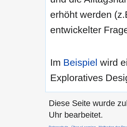
erhöht werden (z.
entwickelter Frag
Im
Beispiel
wird e
Exploratives Desig
Diese Seite wurde z
Uhr bearbeitet.