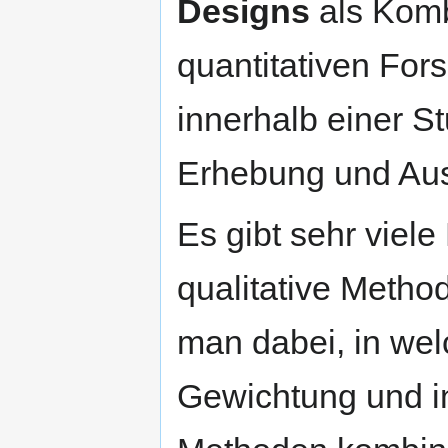
Designs
als Komb
quantitativen For
innerhalb einer S
Erhebung und Au
Es gibt sehr viele
qualitative Metho
man dabei, in wel
Gewichtung und i