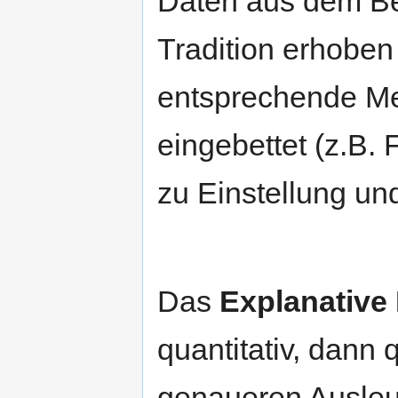
Daten aus dem Be
Tradition erhoben
entsprechende Me
eingebettet (z.B.
zu Einstellung un
Das
Explanative
quantitativ, dann q
genaueren Ausleu