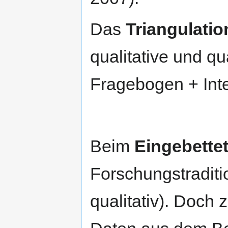
Das
Triangulati
qualitative und qu
Fragebogen + Inte
Beim
Eingebette
Forschungstraditio
qualitativ). Doch 