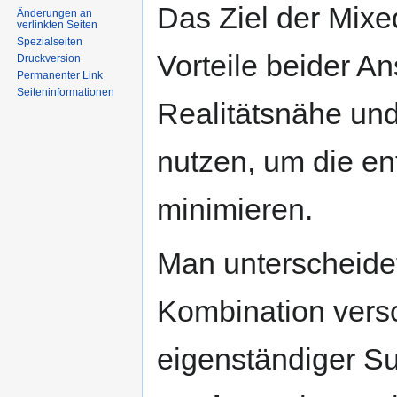
Das Ziel der Mixe
Änderungen an
verlinkten Seiten
Spezialseiten
Vorteile beider Ans
Druckversion
Permanenter Link
Seiten­informationen
Realitätsnähe und 
nutzen, um die e
minimieren.
Man unterscheid
Kombination versc
eigenständiger S