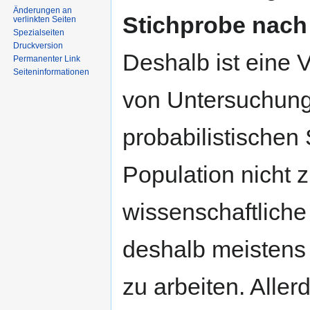
Änderungen an
Stichprobe nach 
verlinkten Seiten
Spezialseiten
Druckversion
Deshalb ist eine 
Permanenter Link
Seiten­informationen
von Untersuchunge
probabilistischen
Population nicht z
wissenschaftliche
deshalb meistens 
zu arbeiten. Aller