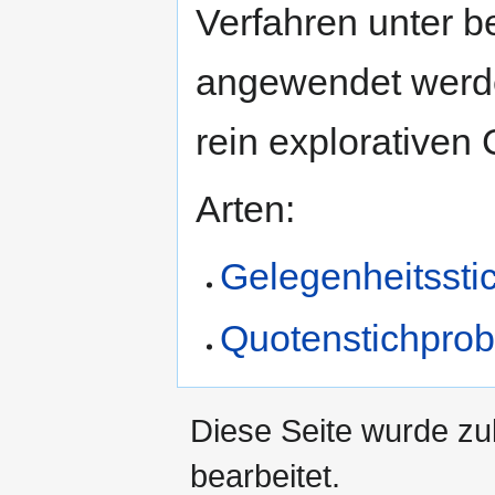
Verfahren unter 
angewendet werde
rein explorativen 
Arten:
Gelegenheitssti
Quotenstichpro
Diese Seite wurde zu
bearbeitet.