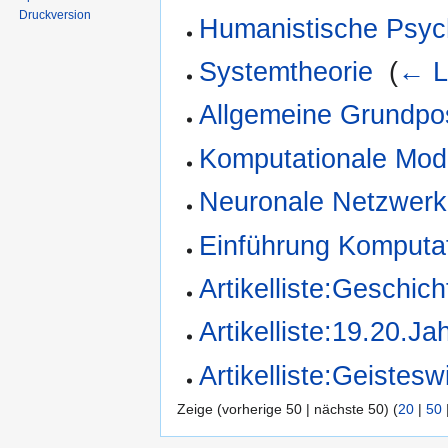
Druckversion
Humanistische Psyc
Systemtheorie
‎
(
← L
Allgemeine Grundpos
Komputationale Mod
Neuronale Netzwer
Einführung Komputat
Artikelliste:Geschich
Artikelliste:19.20.Ja
Artikelliste:Geistes
Zeige (vorherige 50 | nächste 50) (
20
|
50