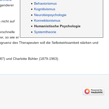
Behaviorismus
legenderer
Kognitivismus
Neurobiopsychologie
Konnektionismus
 nicht auf
Humanistische Psychologie
orschnelle
Systemtheorie
r, so wie er
gruenz des Therapeuten soll die Selbstwirksamkeit stärken und
87) und Charlotte Bühler (1879-1963).