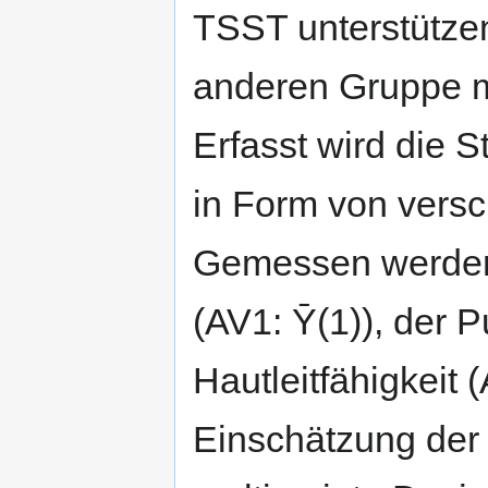
TSST unterstützen
anderen Gruppe m
Erfasst wird die S
in Form von vers
Gemessen werden 
(AV1: Ȳ(1)), der Pu
Hautleitfähigkeit 
Einschätzung der 