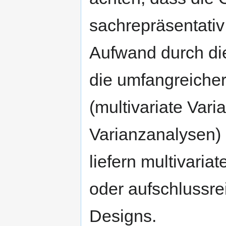
sachrepräsentativ
Aufwand durch d
die umfangreicher
(multivariate Vari
Varianzanalysen) s
liefern multivaria
oder aufschlussre
Designs.