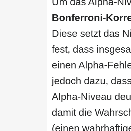
Um das Alpha-Niv
Bonferroni-Korr
Diese setzt das N
fest, dass insgesa
einen Alpha-Fehler
jedoch dazu, dass
Alpha-Niveau deutl
damit die Wahrsch
(einen wahrhaftig