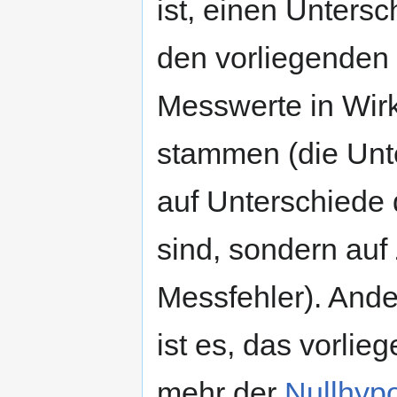
ist, einen Unters
den vorliegenden 
Messwerte in Wirk
stammen (die Unte
auf Unterschiede
sind, sondern au
Messfehler). Ande
ist es, das vorli
mehr der
Nullhyp