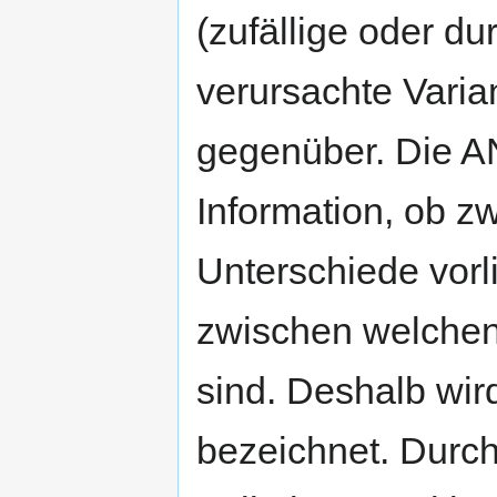
(zufällige oder du
verursachte Varia
gegenüber. Die AN
Information, ob z
Unterschiede vorli
zwischen welchen
sind. Deshalb wir
bezeichnet. Durch