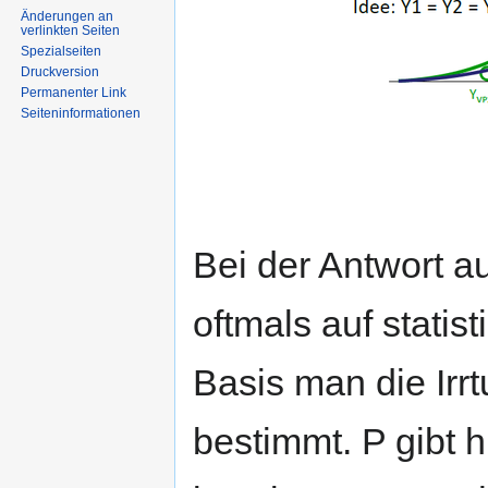
Änderungen an
verlinkten Seiten
Spezialseiten
Druckversion
Permanenter Link
Seiten­informationen
Bei der Antwort a
oftmals auf stati
Basis man die Irr
bestimmt. P gibt h