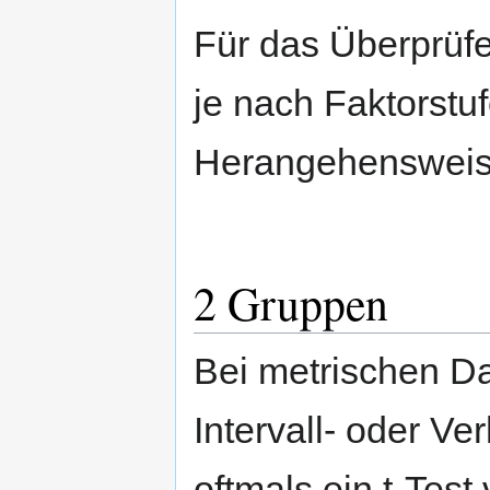
Für das Überprüfe
je nach Faktorstu
Herangehensweis
2 Gruppen
Bei metrischen Da
Intervall- oder Ve
oftmals ein t-Test