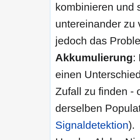
kombinieren und s
untereinander zu v
jedoch das Probl
Akkumulierung
:
einen Unterschie
Zufall zu finden -
derselben Popula
Signaldetektion
).