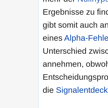
Ergebnisse zu find
gibt somit auch a
eines
Alpha-Fehle
Unterschied zwis
annehmen, obwohl 
Entscheidungsprob
die
Signalentdeck