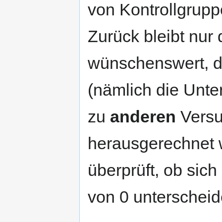
von Kontrollgrup
Zurück bleibt nur d
wünschenswert, da
(nämlich die Unt
zu
anderen
Versu
herausgerechnet w
überprüft, ob sic
von 0 unterscheid