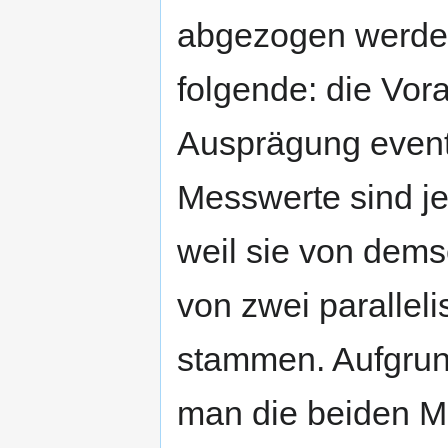
abgezogen werden.
folgende: die Vor
Ausprägung event
Messwerte sind je
weil sie von dems
von zwei parallel
stammen. Aufgrund
man die beiden M