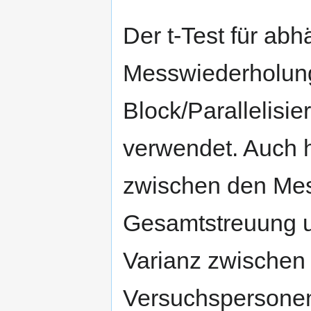
Der t-Test für ab
Messwiederholung
Block/Parallelisi
verwendet. Auch h
zwischen den Mes
Gesamtstreuung un
Varianz zwischen 
Versuchspersonen 