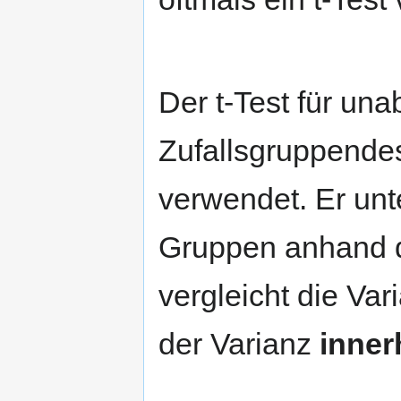
Der t-Test für un
Zufallsgruppende
verwendet. Er unt
Gruppen anhand d
vergleicht die Va
der Varianz
inner