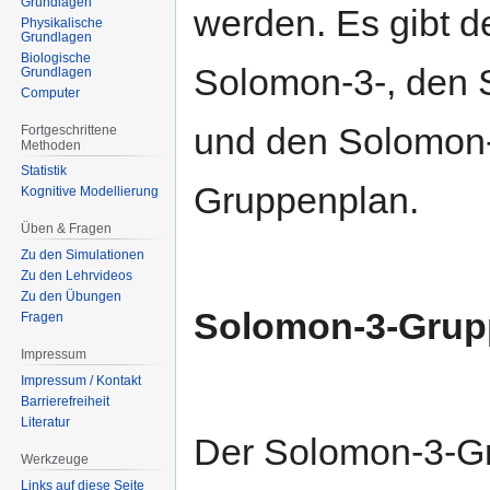
Grundlagen
werden. Es gibt d
Physikalische
Grundlagen
Biologische
Solomon-3-, den 
Grundlagen
Computer
und den Solomon
Fortgeschrittene
Methoden
Statistik
Gruppenplan.
Kognitive Modellierung
Üben & Fragen
Zu den Simulationen
Zu den Lehrvideos
Zu den Übungen
Solomon-3-Grup
Fragen
Impressum
Impressum / Kontakt
Barrierefreiheit
Literatur
Der Solomon-3-Gr
Werkzeuge
Links auf diese Seite