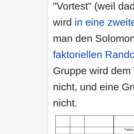
"Vortest" (weil da
wird
in eine zwei
man den Solomon
faktoriellen Rand
Gruppe wird dem 
nicht, und eine G
nicht.