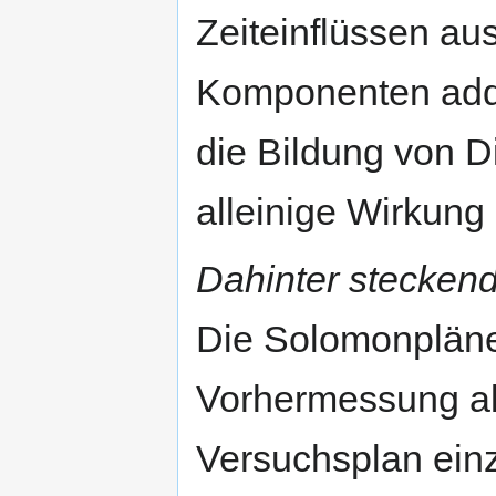
Zeiteinflüssen au
Komponenten add
die Bildung von D
alleinige Wirkung
Dahinter steckend
Die Solomonpläne 
Vorhermessung al
Versuchsplan ein