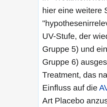
hier eine weitere 
"hypothesenirrelev
UV-Stufe, der wie
Gruppe 5) und ein
Gruppe 6) ausgeset
Treatment, das 
Einfluss auf die
A
Art Placebo anzu