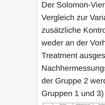
Der Solomon-Vier
Vergleich zur Var
zusätzliche Kontro
weder an der Vor
Treatment ausgese
Nachhermessungs
der Gruppe 2 werd
Gruppen 1 und 3) P