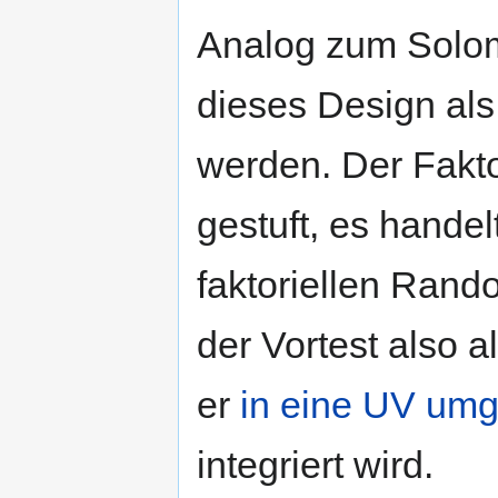
Analog zum Solo
dieses Design al
werden. Der Faktor
gestuft, es handel
faktoriellen Rand
der Vortest also a
er
in eine UV um
integriert wird.