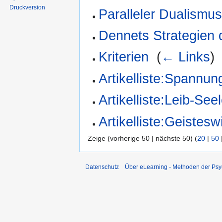
Druckversion
Paralleler Dualismu
Dennets Strategien 
Kriterien
‎
(
← Links
)
Artikelliste:Spannung
Artikelliste:Leib-Se
Artikelliste:Geistes
Zeige (vorherige 50 | nächste 50) (
20
|
50
Datenschutz
Über eLearning - Methoden der Psy