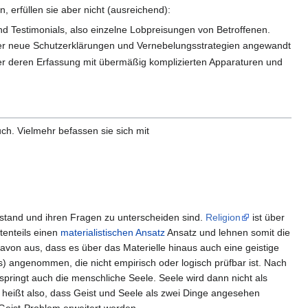
, erfüllen sie aber nicht (ausreichend):
nd Testimonials, also einzelne Lobpreisungen von Betroffenen.
mer neue Schutzerklärungen und Vernebelungsstrategien angewandt
er deren Erfassung mit übermäßig komplizierten Apparaturen und
h. Vielmehr befassen sie sich mit
stand und ihren Fragen zu unterscheiden sind.
Religion
ist über
tenteils einen
materialistischen Ansatz
Ansatz und lehnen somit die
avon aus, dass es über das Materielle hinaus auch eine geistige
s) angenommen, die nicht empirisch oder logisch prüfbar ist. Nach
ntspringt auch die menschliche Seele. Seele wird dann nicht als
heißt also, dass Geist und Seele als zwei Dinge angesehen