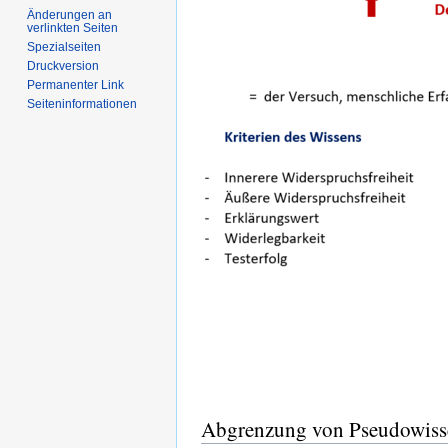
Änderungen an
verlinkten Seiten
Spezialseiten
Druckversion
Permanenter Link
Seiten­informationen
Abgrenzung von Pseudowiss