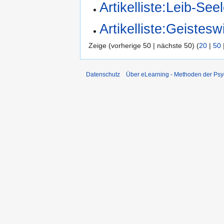
Artikelliste:Leib-Se
Artikelliste:Geistes
Zeige (vorherige 50 | nächste 50) (
20
|
50
Datenschutz
Über eLearning - Methoden der Psy