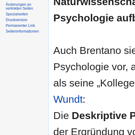
Naturwissenschaf
Änderungen an
verlinkten Seiten
Spezialseiten
Psychologie auf
Druckversion
Permanenter Link
Seiten­informationen
Auch Brentano si
Psychologie vor, 
als seine „Kolleg
Wundt
:
Die
Deskriptive 
der Ergründung 