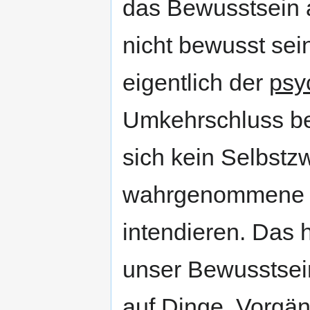
das Bewusstsein 
nicht bewusst sein
eigentlich der
psy
Umkehrschluss be
sich kein Selbstz
wahrgenommene p
intendieren. Das 
unser Bewusstsein
auf Dinge, Vorgä