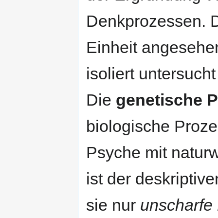
Denkprozessen. D
Einheit angesehen
isoliert untersuch
Die
genetische 
biologische Proze
Psyche mit naturw
ist der deskripti
sie nur
unscharfe