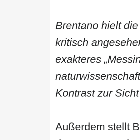
Brentano hielt die
kritisch angesehen
exakteres „Messin
naturwissenschaft
Kontrast zur Sic
Außerdem stellt B