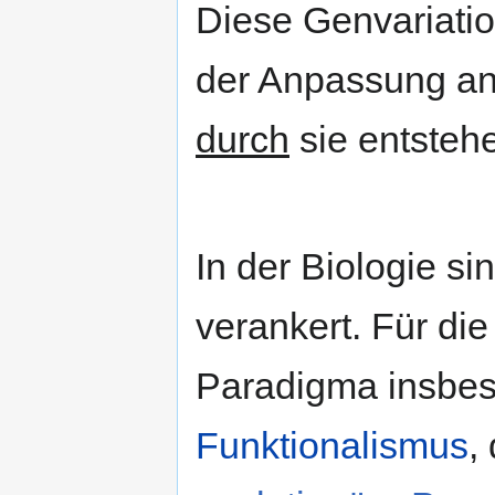
Diese Genvariati
der Anpassung an 
durch
sie entsteh
In der Biologie s
verankert. Für die
Paradigma insbes
Funktionalismus
,