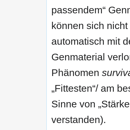
passendem“ Genmat
können sich nicht
automatisch mit d
Genmaterial verlo
Phänomen
surviva
„Fittesten“/ am be
Sinne von „Stärke
verstanden).