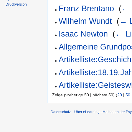
Druckversion
Franz Brentano
‎
(
← 
Wilhelm Wundt
‎
(
← L
Isaac Newton
‎
(
← Li
Allgemeine Grundpos
Artikelliste:Geschich
Artikelliste:18.19.Ja
Artikelliste:Geistes
Zeige (vorherige 50 | nächste 50) (
20
|
50
Datenschutz
Über eLearning - Methoden der Psy