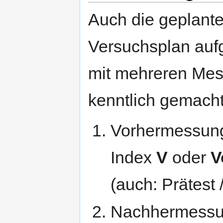
Auch die geplant
Versuchsplan au
mit mehreren Mes
kenntlich gemach
Vorhermessung 
Index
V
oder
V
(auch: Prätest
Nachhermessun