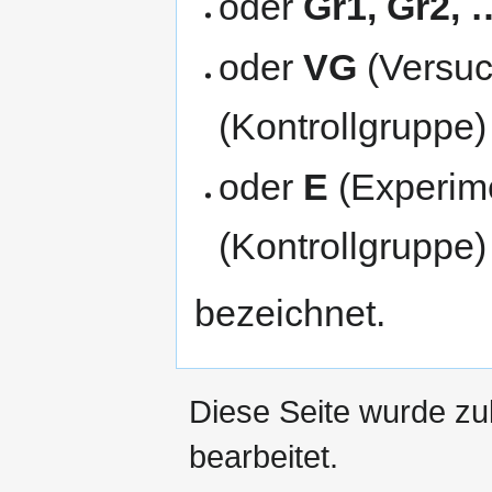
oder
Gr1, Gr2, 
oder
VG
(Versu
(Kontrollgruppe)
oder
E
(Experim
(Kontrollgruppe)
bezeichnet.
Diese Seite wurde zu
bearbeitet.