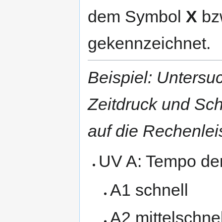
dem Symbol
X
bz
gekennzeichnet.
Beispiel:
Untersu
Zeitdruck und Sc
auf die Rechenle
UV A: Tempo de
A1 schnell
A2 mittelschnel