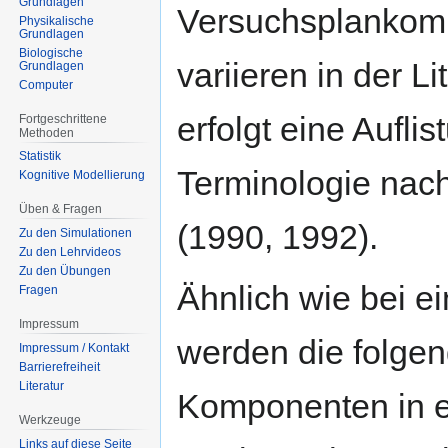
Grundlagen
Versuchsplankom
Physikalische
Grundlagen
Biologische
variieren in der Lit
Grundlagen
Computer
erfolgt eine Auflis
Fortgeschrittene
Methoden
Statistik
Terminologie nach
Kognitive Modellierung
Üben & Fragen
(1990, 1992).
Zu den Simulationen
Zu den Lehrvideos
Zu den Übungen
Ähnlich wie bei ei
Fragen
Impressum
werden die folge
Impressum / Kontakt
Barrierefreiheit
Literatur
Komponenten in e
Werkzeuge
Links auf diese Seite