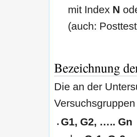
mit Index
N
od
(auch: Posttes
Bezeichnung de
Die an der Unters
Versuchsgruppen 
G1, G2, ….. Gn