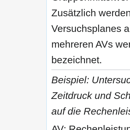
Zusätzlich werden
Versuchsplanes au
mehreren AVs wer
bezeichnet.
Beispiel: Unters
Zeitdruck und Sc
auf die Rechenle
AV: Rechenleistu