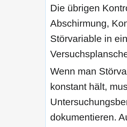
Die übrigen Kontr
Abschirmung, Kon
Störvariable in e
Versuchsplanschem
Wenn man Störvari
konstant hält, mu
Untersuchungsber
dokumentieren. A