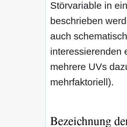
Störvariable in e
beschrieben werd
auch schematisch 
interessierenden 
mehrere UVs dazu
mehrfaktoriell).
Bezeichnung de