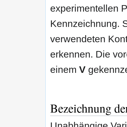
experimentellen P
Kennzeichnung. S
verwendeten Kontr
erkennen. Die vor
einem
V
gekennze
Bezeichnung der
Unabhängige Vari