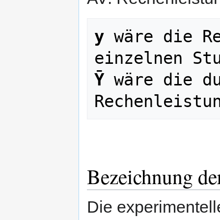
y
 wäre die Re
Ȳ
 wäre die du
Bezeichnung der
Die experimentell