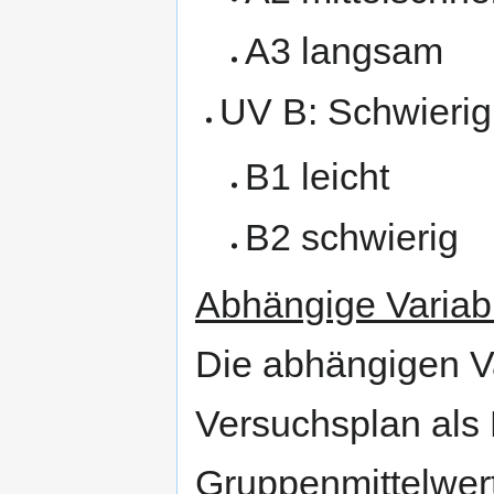
A3 langsam
UV B: Schwierig
B1 leicht
B2 schwierig
Abhängige Variab
Die abhängigen V
Versuchsplan als 
Gruppenmittelwert