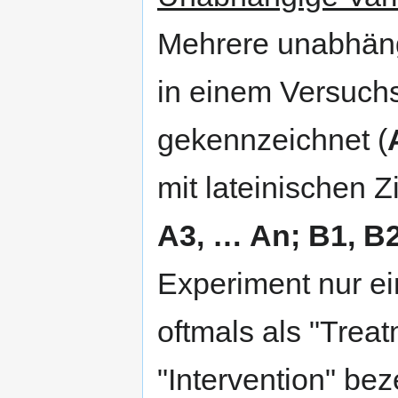
Mehrere unabhäng
in einem Versuchs
gekennzeichnet (
mit lateinischen Z
A3, … An; B1, B
Experiment nur ei
oftmals als "Trea
"Intervention" bez