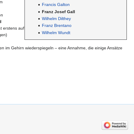
im
Francis Galton
Franz Josef Gall
en
Wilhelm Dilthey
d
Franz Brentano
t erstens auf
Wilhelm Wundt
en)
ren im Gehirn wiederspiegeln – eine Annahme, die einige Ansätze