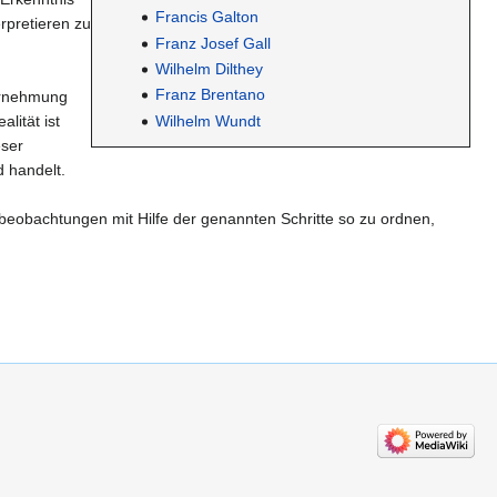
Francis Galton
rpretieren zu
Franz Josef Gall
Wilhelm Dilthey
Franz Brentano
ahrnehmung
lität ist
Wilhelm Wundt
eser
d handelt.
elbeobachtungen mit Hilfe der genannten Schritte so zu ordnen,